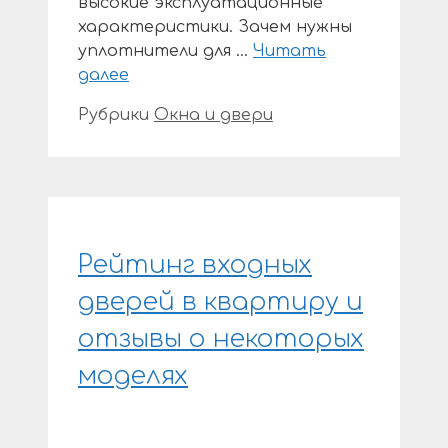
высокие эксплуатационные
характеристики. Зачем нужны
уплотнители для …
Читать
далее
Рубрики
Окна и двери
Рейтинг входных
дверей в квартиру и
отзывы о некоторых
моделях