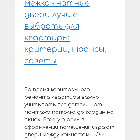
межкомнатные
двери лучше
выбрать для
квартиры:
критерии, нюансы,
советы
Во время капитального
ремонта квартиры важно
учитывать все детали – от
монтажа потолка до гардин на
окнах. Важную роль в
оформлении помещения играют
двери между комнатами. Они