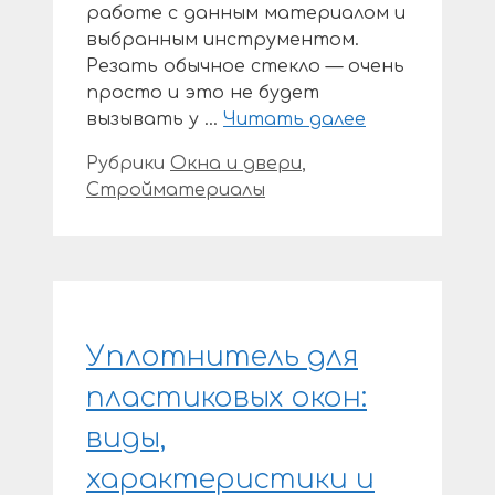
работе с данным материалом и
выбранным инструментом.
Резать обычное стекло — очень
просто и это не будет
вызывать у …
Читать далее
Рубрики
Окна и двери
,
Стройматериалы
Уплотнитель для
пластиковых окон:
виды,
характеристики и