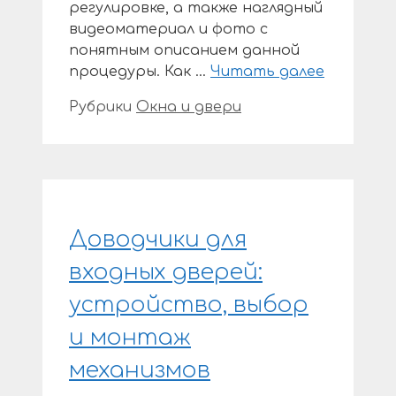
регулировке, а также наглядный
видеоматериал и фото с
понятным описанием данной
процедуры. Как …
Читать далее
Рубрики
Окна и двери
Доводчики для
входных дверей:
устройство, выбор
и монтаж
механизмов