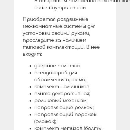
В открытом положении полотно кас
нише внутри стены
Приобретая раздвижные
межкомнатные системы для
установки своими руками,
проследите за наличием
типовой комплектации. В нее
входят:
дверное полотно;
псевдокороб для
обрамления проема;
комплект наличников;
плита декоративная;
роликовый механизм;
направляющие рельсы;
направляющий порожек
(флажок);
комплект метизов (болты,