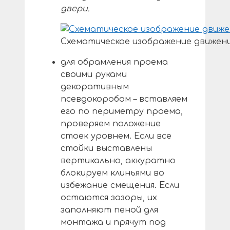
двери.
Схематическое изображение движени
для обрамления проема
своими руками
декоративным
псевдокоробом – вставляем
его по периметру проема,
проверяем положение
стоек уровнем. Если все
стойки выставлены
вертикально, аккуратно
блокируем клиньями во
избежание смещения. Если
остаются зазоры, их
заполняют пеной для
монтажа и прячут под