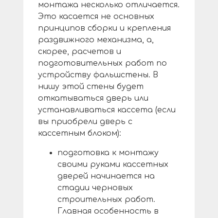
монтажа несколько отличается.
Это касается не основных
принципов сборки и крепления
раздвижного механизма, а,
скорее, расчетов и
подготовительных работ по
устройству фальшстены. В
нишу этой стены будет
откатываться дверь или
устанавливаться кассета (если
вы приобрели дверь с
кассетным блоком):
подготовка к монтажу
своими руками кассетных
дверей начинается на
стадии черновых
строительных работ.
Главная особенность в