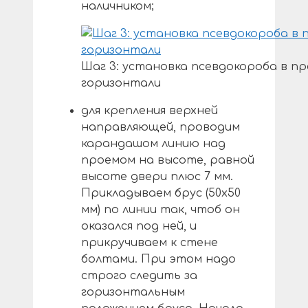
наличником;
Шаг 3: установка псевдокороба в пр
горизонтали
для крепления верхней
направляющей, проводим
карандашом линию над
проемом на высоте, равной
высоте двери плюс 7 мм.
Прикладываем брус (50х50
мм) по линии так, чтоб он
оказался под ней, и
прикручиваем к стене
болтами. При этом надо
строго следить за
горизонтальным