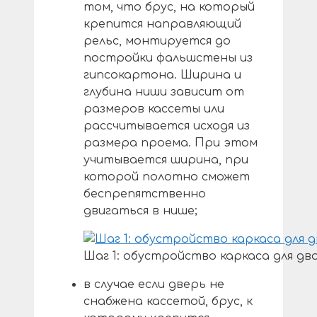
том, что брус, на который
крепится направляющий
рельс, монтируется до
постройки фальшстены из
гипсокартона. Ширина и
глубина ниши зависит от
размеров кассеты или
рассчитывается исходя из
размера проема. При этом
учитывается ширина, при
которой полотно сможет
беспрепятственно
двигаться в нише;
Шаг 1: обустройство каркаса для д
в случае если дверь не
снабжена кассетой, брус, к