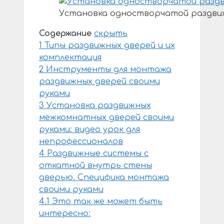
Установка одностворчатой раздвиж
Содержание
скрыть
1
Типы раздвижных дверей и их
комплектация
2
Инструменты для монтажа
раздвижных дверей своими
руками
3
Установка раздвижных
межкомнатных дверей своими
руками: видео урок для
непрофессионалов
4
Раздвижные системы с
откатной внутрь стены
дверью. Специфика монтажа
своими руками
4.1
Это так же может быть
интересно: