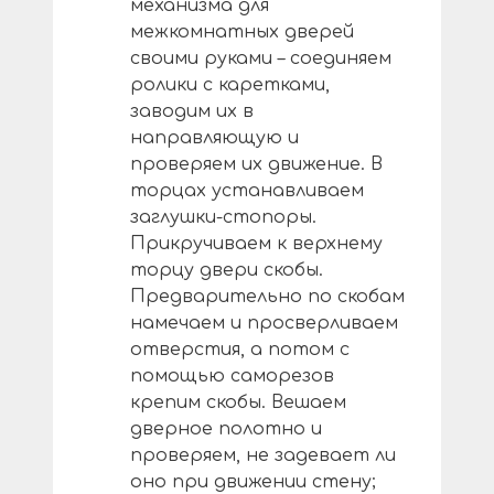
механизма для
межкомнатных дверей
своими руками – соединяем
ролики с каретками,
заводим их в
направляющую и
проверяем их движение. В
торцах устанавливаем
заглушки-стопоры.
Прикручиваем к верхнему
торцу двери скобы.
Предварительно по скобам
намечаем и просверливаем
отверстия, а потом с
помощью саморезов
крепим скобы. Вешаем
дверное полотно и
проверяем, не задевает ли
оно при движении стену;