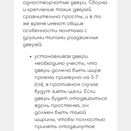
одностворчатые двери. Сборка
и крепление таких дверей
сравнительно просты, и в то
же время имеют общие
особенности монтажа с
другими типами раздвижных
дверей:
устанавливая двери
необходимо учесть, что
дверь должна быть шире
проема примерно на 5-7
(см), в противном случае
будут зиять щели. Если
дверь будет отодвигаться
вдоль простенка, он
должен быть такой
ширины, чтобы полностью
принять отодвинутое