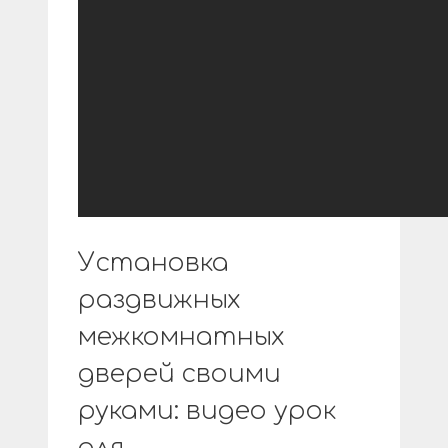
Установка
раздвижных
межкомнатных
дверей своими
руками: видео урок
для