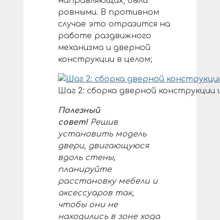
направляющих, были
ровными. В противном
случае это отразится на
работе раздвижного
механизма и дверной
конструкции в целом;
Шаг 2: сборка дверной конструкции 
Полезный
совет!
Решив
установить модель
двери, двигающуюся
вдоль стены,
планируйте
расстановку мебели и
аксессуаров так,
чтобы они не
находились в зоне хода