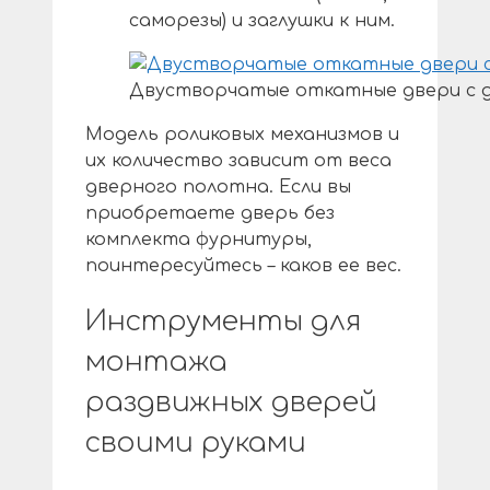
саморезы) и заглушки к ним.
Двустворчатые откатные двери с 
Модель роликовых механизмов и
их количество зависит от веса
дверного полотна. Если вы
приобретаете дверь без
комплекта фурнитуры,
поинтересуйтесь – каков ее вес.
Инструменты для
монтажа
раздвижных дверей
своими руками