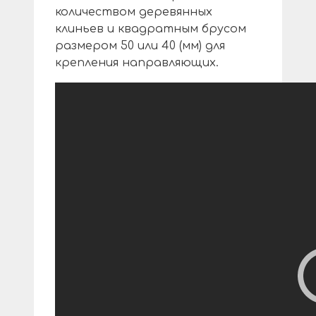
количеством деревянных
клиньев и квадратным брусом
размером 50 или 40 (мм) для
крепления направляющих.