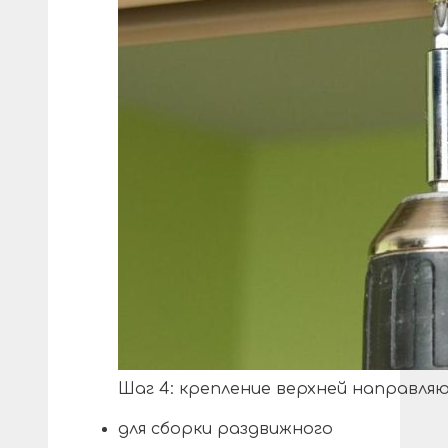
Шаг 4: крепление верхней направля
для сборки раздвижного