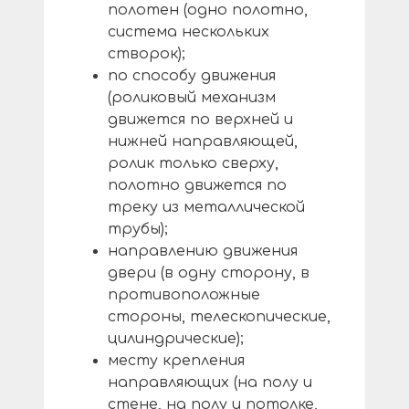
полотен (одно полотно,
система нескольких
створок);
по способу движения
(роликовый механизм
движется по верхней и
нижней направляющей,
ролик только сверху,
полотно движется по
треку из металлической
трубы);
направлению движения
двери (в одну сторону, в
противоположные
стороны, телескопические,
цилиндрические);
месту крепления
направляющих (на полу и
стене, на полу и потолке,