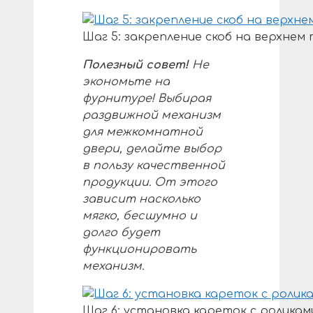
Шаг 5: закрепление скоб на верхне
Полезный совет!
Не
экономьте на
фурнитуре! Выбирая
раздвижной механизм
для межкомнатной
двери, делайте выбор
в пользу качественной
продукции. От этого
зависит насколько
мягко, бесшумно и
долго будет
функционировать
механизм.
Шаг 6: установка кареток с ролик