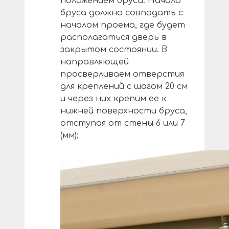
положением бруса. Начало
бруса должно совпадать с
началом проема, где будет
располагаться дверь в
закрытом состоянии. В
направляющей
просверливаем отверстия
для креплений с шагом 20 см
и через них крепим ее к
нижней поверхности бруса,
отступая от стены 6 или 7
(мм);