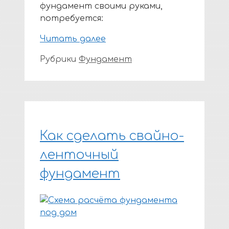
фундамент своими руками,
потребуется:
Читать далее
Рубрики
Фундамент
Как сделать свайно-
ленточный
фундамент