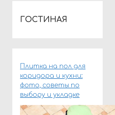
ГОСТИНАЯ
Плитка на пол для
коридора и кухни:
фото, советы по
выбору и укладке