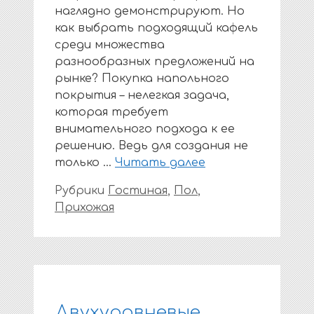
наглядно демонстрируют. Но
как выбрать подходящий кафель
среди множества
разнообразных предложений на
рынке? Покупка напольного
покрытия – нелегкая задача,
которая требует
внимательного подхода к ее
решению. Ведь для создания не
только …
Читать далее
Рубрики
Гостиная
,
Пол
,
Прихожая
Двухуровневые