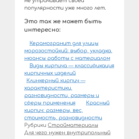
не утрачивает своей
популярности уже много лет.
Это так же может быть
интересно:
Керамогранит для улицы
морозостойкий: выбор, укладка,
нюансы работы с материалом
Виды кирпича — классификация
кирпичных изделий
Клинкерный кирпич —
характеристики,
разновидности, размеры и
сферы применения
Красный
кирпич: размеры, вес,
стоимость, разновидности
Рубрики
Стройматериалы
Для чего нужен внутрипольный