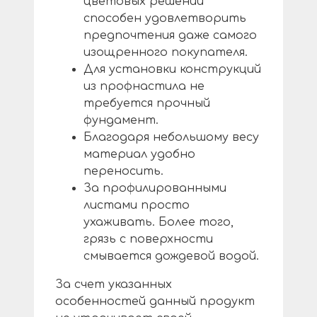
цветовых решений
способен удовлетворить
предпочтения даже самого
изощренного покупателя.
Для установки конструкций
из профнастила не
требуется прочный
фундамент.
Благодаря небольшому весу
материал удобно
переносить.
За профилированными
листами просто
ухаживать. Более того,
грязь с поверхности
смывается дождевой водой.
За счет указанных
особенностей данный продукт