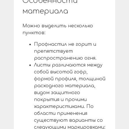
Особенности
материала
Можно выделить несколько
пунктов:
Профнастил не горит и
препятствует
распространению огня.
Листы различаются между
собой высотой гофр,
формой профиля, толщиной
расходного материала,
видом защитного
покрытия и прочими
характеристиками. По
области применения
существуют варианты со
следующими маркировками: