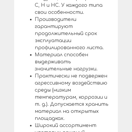
С, Н и НС. У каждого типа
свои особенности.
Производители
гарантируют
продолжительный срок
эксплуатации
профилированного листа.
Материал способен
выдерживать
значительные нагрузки.
Практически не подвержен
агрессивному воздействию
среды (низким
температурам, коррозии и
т. д.). Допускается хранить
материал на открытых
площадках.
Широкий ассортимент