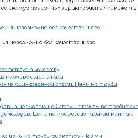
ущих производителей представлены в каталогах 
 и ее эксплуатационных характеристик поможет 
ия невозможна без качественного
ответствует качеству
из нержавеющей стали
ов из оцинкованной стали. Цены на трубы
и
одов из нержавеющей стали: отзывы потребител
 дымоходов. Цены на профессиональный монтаж
в
ли: цены на трубы диаметром 150 мм