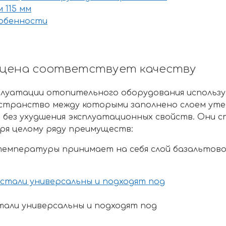
 115 мм
собенности
: цена соответствует качеству
плуатации отопительного оборудования использу
остранство между которыми заполнено слоем уте
я без ухудшения эксплуатационных свойств. Они
ря целому ряду преимуществ:
температуры принимает на себя слой базальтов
тали универсальны и подходят под