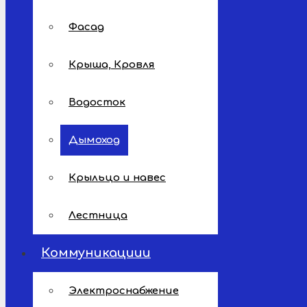
Фасад
Крыша, Кровля
Водосток
Дымоход
Крыльцо и навес
Лестница
Коммуникациии
Электроснабжение