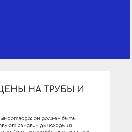
ЕНЫ НА ТРУБЫ И
дымоотвода: он должен быть
твуют сэндвич дымоходы из