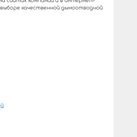
на сайтах компаний и в интернет-
в выборе качественной дымоотводной
ей