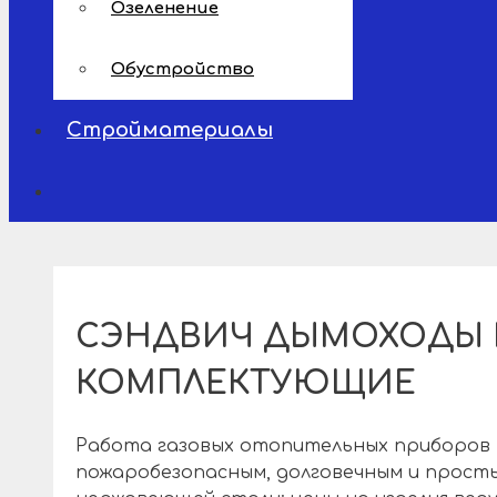
Озеленение
Обустройство
Стройматериалы
СЭНДВИЧ ДЫМОХОДЫ И
КОМПЛЕКТУЮЩИЕ
Работа газовых отопительных приборов 
пожаробезопасным, долговечным и прост