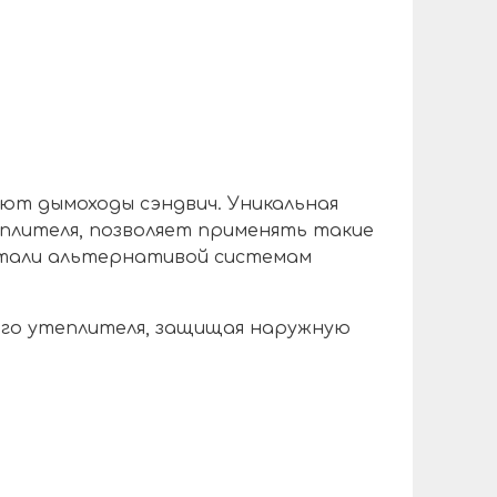
ют дымоходы сэндвич. Уникальная
плителя, позволяет применять такие
 стали альтернативой системам
ого утеплителя, защищая наружную