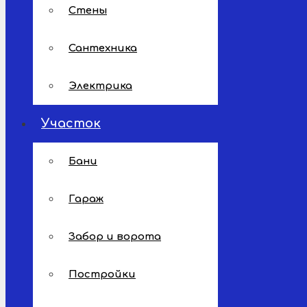
Стены
Сантехника
Электрика
Участок
Бани
Гараж
Забор и ворота
Постройки