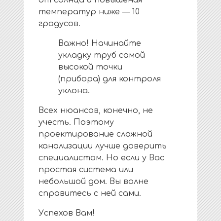
температур ниже — 10
градусов.
Важно! Начинайте
укладку труб самой
высокой точки
(прибора) для контроля
уклона.
Всех нюансов, конечно, не
учесть. Поэтому
проектирование сложной
канализации лучше доверить
специалистам. Но если у Вас
простая система или
небольшой дом. Вы волне
справитесь с ней сами.
Успехов Вам!