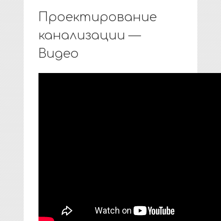
Проектирование
канализации —
Видео