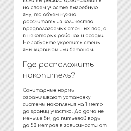
Если вы решили организовать
на своем участке выгребную
яму, то объем нужно
рассчитать из количества
предполагаемых сточных вод, а
в некоторых районах и осадки.
Не забудьте укрепить стены
ямы кирпичом или бетоном.
Где расположить
накопитель?
Санитарные нормы
ограничивают установку
системы накопления на 1 метр
до границ участка. До дома не
меньше 5м, до питьевой воды
до 50 метров в зависимости от