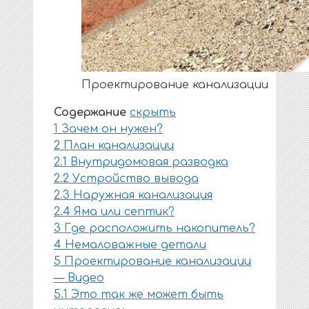
Проектирование канализации
Содержание
скрыть
1
Зачем он нужен?
2
План канализации
2.1
Внутридомовая разводка
2.2
Устройство вывода
2.3
Наружная канализация
2.4
Яма или септик?
3
Где расположить накопитель?
4
Немаловажные детали
5
Проектирование канализации
— Видео
5.1
Это так же может быть