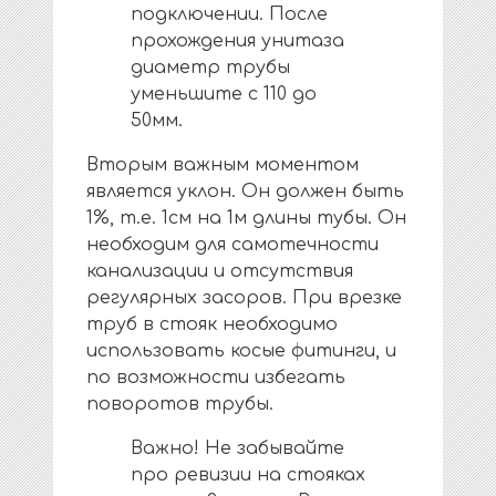
подключении. После
прохождения унитаза
диаметр трубы
уменьшите с 110 до
50мм.
Вторым важным моментом
является уклон. Он должен быть
1%, т.е. 1см на 1м длины тубы. Он
необходим для самотечности
канализации и отсутствия
регулярных засоров. При врезке
труб в стояк необходимо
использовать косые фитинги, и
по возможности избегать
поворотов трубы.
Важно! Не забывайте
про ревизии на стояках