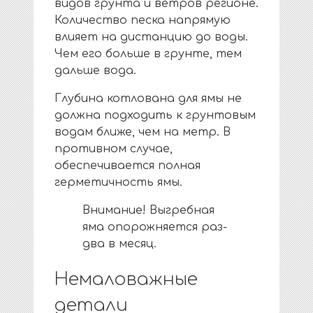
видов грунта и ветров регионе.
Количество песка напрямую
влияет на дистанцию до воды.
Чем его больше в грунте, тем
дальше вода.
Глубина котлована для ямы не
должна подходить к грунтовым
водам ближе, чем на метр. В
противном случае,
обеспечивается полная
герметичность ямы.
Внимание! Выгребная
яма опорожняется раз-
два в месяц.
Немаловажные
детали