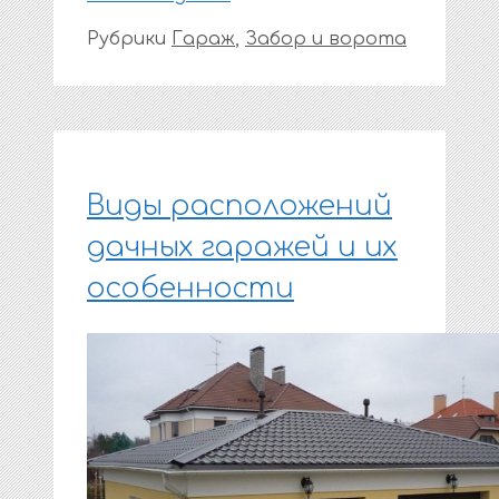
Рубрики
Гараж
,
Забор и ворота
Виды расположений
дачных гаражей и их
особенности