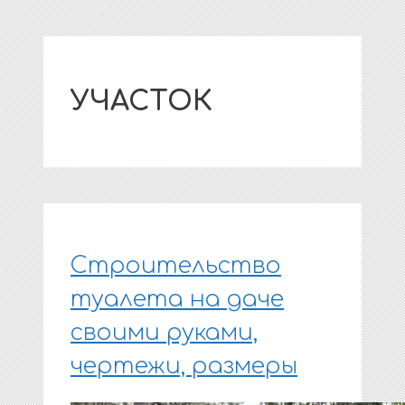
УЧАСТОК
Строительство
туалета на даче
своими руками,
чертежи, размеры