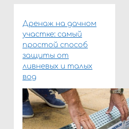
Дренаж на дачном
участке: самый
простой способ
защиты от
ливневых и талых
вод