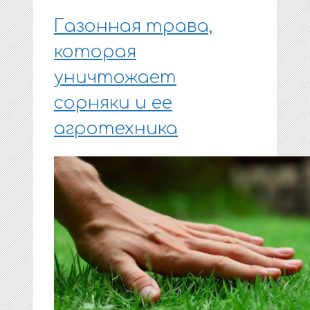
Газонная трава,
которая
уничтожает
сорняки и ее
агротехника