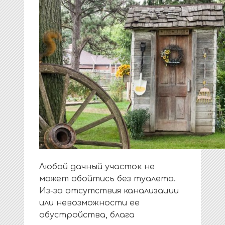
Любой дачный участок не
может обойтись без туалета.
Из-за отсутствия канализации
или невозможности ее
обустройства, блага