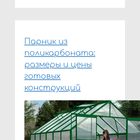
Парник из
поликарбоната:
размеры и цены
готовых
конструкций